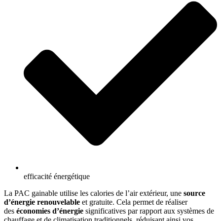
efficacité énergétique​
La PAC gainable utilise les calories de l’air extérieur, une
source
d’énergie renouvel
able
et gratuite. Cela permet de réaliser
des
économies d’énergie
significatives par rapport aux systèmes de
chauffage et de climatisation traditionnels, réduisant ainsi vos