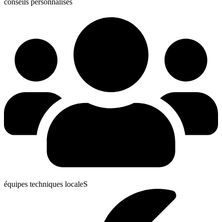
conseils personnalisés
équipes techniques localeS