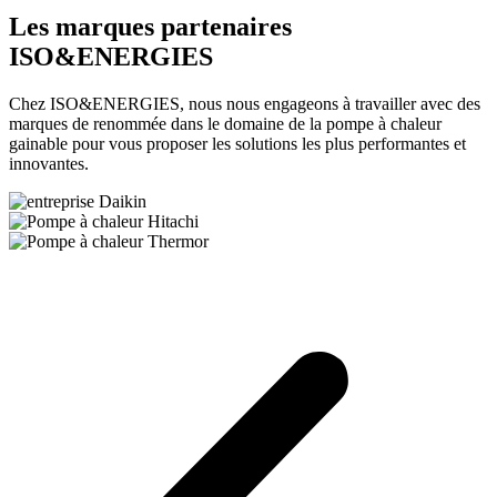
Les marques partenaires
ISO&ENERGIES
Chez ISO&ENERGIES, nous nous engageons à travailler avec des
marques de renommée dans le domaine de la pompe à chaleur
gainable pour vous proposer les solutions les plus performantes et
innovantes.