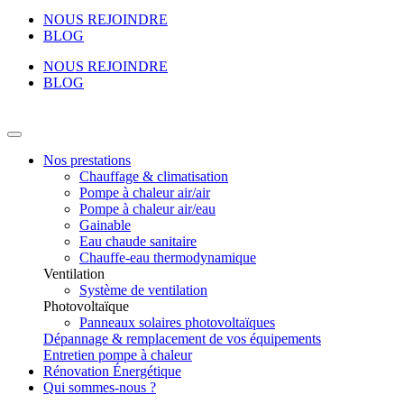
NOUS REJOINDRE
BLOG
NOUS REJOINDRE
BLOG
Nos prestations
Chauffage & climatisation
Pompe à chaleur air/air
Pompe à chaleur air/eau
Gainable
Eau chaude sanitaire
Chauffe-eau thermodynamique
Ventilation
Système de ventilation
Photovoltaïque
Panneaux solaires photovoltaïques
Dépannage & remplacement de vos équipements
Entretien pompe à chaleur
Rénovation Énergétique
Qui sommes-nous ?