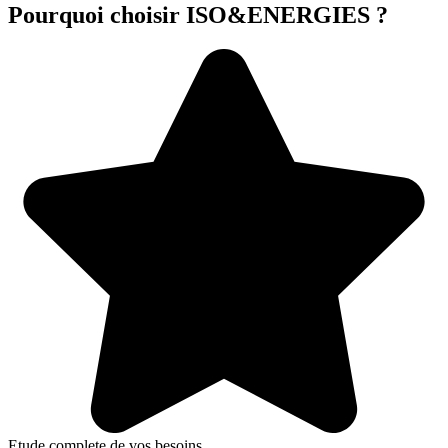
Pourquoi choisir ISO&ENERGIES ?
Etude complete de vos besoins