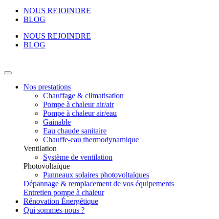
NOUS REJOINDRE
BLOG
NOUS REJOINDRE
BLOG
Nos prestations
Chauffage & climatisation
Pompe à chaleur air/air
Pompe à chaleur air/eau
Gainable
Eau chaude sanitaire
Chauffe-eau thermodynamique
Ventilation
Système de ventilation
Photovoltaïque
Panneaux solaires photovoltaïques
Dépannage & remplacement de vos équipements
Entretien pompe à chaleur
Rénovation Énergétique
Qui sommes-nous ?