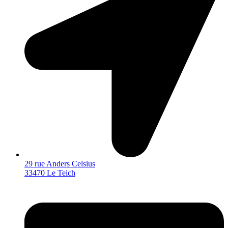
29 rue Anders Celsius
33470 Le Teich