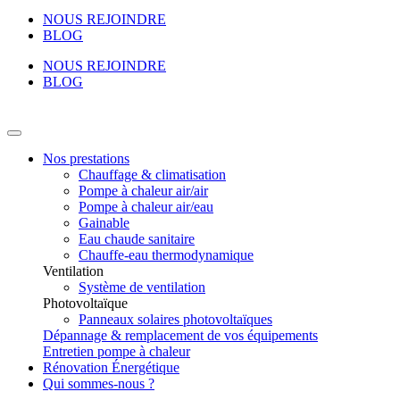
NOUS REJOINDRE
BLOG
NOUS REJOINDRE
BLOG
Nos prestations
Chauffage & climatisation
Pompe à chaleur air/air
Pompe à chaleur air/eau
Gainable
Eau chaude sanitaire
Chauffe-eau thermodynamique
Ventilation
Système de ventilation
Photovoltaïque
Panneaux solaires photovoltaïques
Dépannage & remplacement de vos équipements
Entretien pompe à chaleur
Rénovation Énergétique
Qui sommes-nous ?