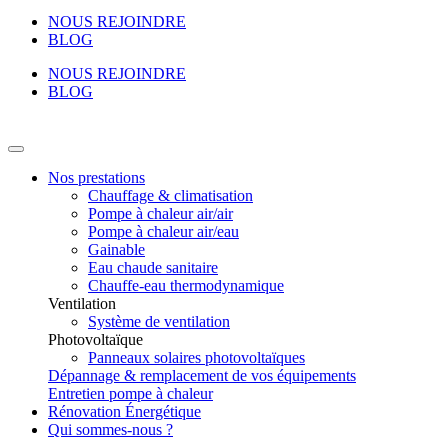
NOUS REJOINDRE
BLOG
NOUS REJOINDRE
BLOG
Nos prestations
Chauffage & climatisation
Pompe à chaleur air/air
Pompe à chaleur air/eau
Gainable
Eau chaude sanitaire
Chauffe-eau thermodynamique
Ventilation
Système de ventilation
Photovoltaïque
Panneaux solaires photovoltaïques
Dépannage & remplacement de vos équipements
Entretien pompe à chaleur
Rénovation Énergétique
Qui sommes-nous ?