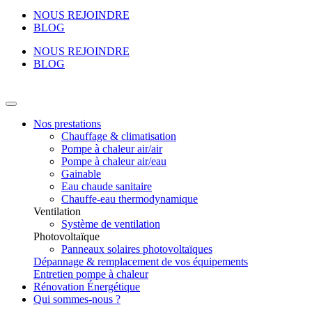
NOUS REJOINDRE
BLOG
NOUS REJOINDRE
BLOG
Nos prestations
Chauffage & climatisation
Pompe à chaleur air/air
Pompe à chaleur air/eau
Gainable
Eau chaude sanitaire
Chauffe-eau thermodynamique
Ventilation
Système de ventilation
Photovoltaïque
Panneaux solaires photovoltaïques
Dépannage & remplacement de vos équipements
Entretien pompe à chaleur
Rénovation Énergétique
Qui sommes-nous ?