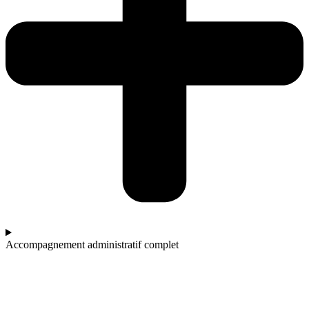
Accompagnement administratif complet